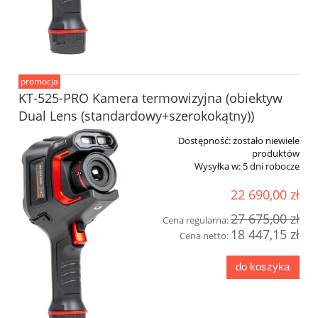
promocja
KT-525-PRO Kamera termowizyjna (obiektyw
Dual Lens (standardowy+szerokokątny))
Dostępność:
zostało niewiele
produktów
Wysyłka w:
5 dni robocze
22 690,00 zł
27 675,00 zł
Cena regularna:
18 447,15 zł
Cena netto:
do koszyka