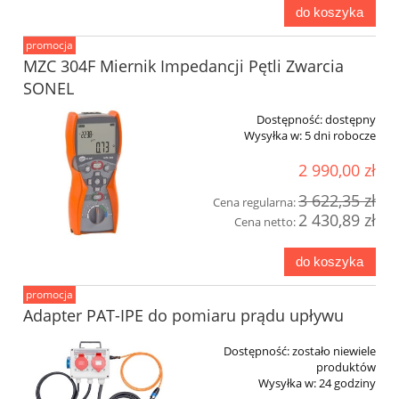
do koszyka
promocja
MZC 304F Miernik Impedancji Pętli Zwarcia
SONEL
Dostępność:
dostępny
Wysyłka w:
5 dni robocze
2 990,00 zł
3 622,35 zł
Cena regularna:
2 430,89 zł
Cena netto:
do koszyka
promocja
Adapter PAT-IPE do pomiaru prądu upływu
Dostępność:
zostało niewiele
produktów
Wysyłka w:
24 godziny