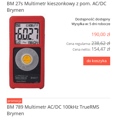
BM 27s Multimetr kieszonkowy z pom. AC/DC
Brymen
Dostępność:
dostępny
Wysyłka w:
5 dni robocze
190,00 zł
238,62 zł
Cena regularna:
154,47 zł
Cena netto:
do koszyka
promocja
BM 789 Multimetr AC/DC 100kHz TrueRMS
Brymen