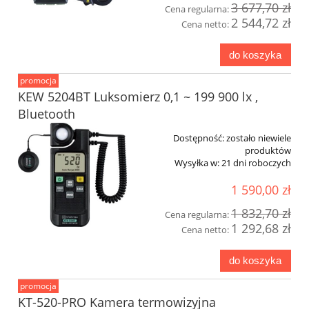
3 677,70 zł
Cena regularna:
2 544,72 zł
Cena netto:
do koszyka
promocja
KEW 5204BT Luksomierz 0,1 ~ 199 900 lx ,
Bluetooth
Dostępność:
zostało niewiele
produktów
Wysyłka w:
21 dni roboczych
1 590,00 zł
1 832,70 zł
Cena regularna:
1 292,68 zł
Cena netto:
do koszyka
promocja
KT-520-PRO Kamera termowizyjna