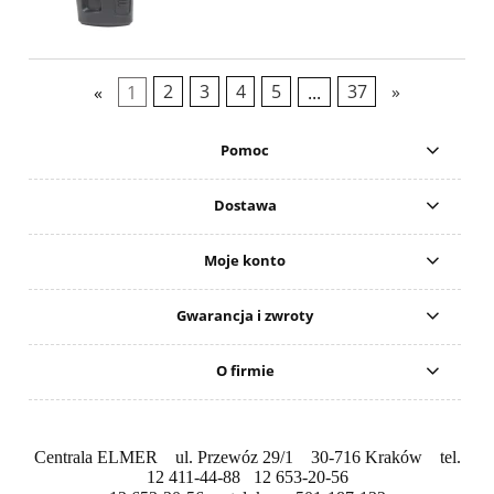
«
1
2
3
4
5
...
37
»
Pomoc
Dostawa
Moje konto
Gwarancja i zwroty
O firmie
Centrala ELMER ul. Przewóz 29/1 30-716 Kraków tel.
12 411-44-88 12 653-20-56