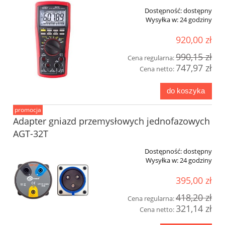
Dostępność:
dostępny
Wysyłka w:
24 godziny
920,00 zł
990,15 zł
Cena regularna:
747,97 zł
Cena netto:
do koszyka
promocja
Adapter gniazd przemysłowych jednofazowych
AGT-32T
Dostępność:
dostępny
Wysyłka w:
24 godziny
395,00 zł
418,20 zł
Cena regularna:
321,14 zł
Cena netto: