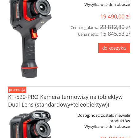
Wysyłka w:
5 dni robocze
19 490,00 zł
23 812,80 zł
Cena regularna:
15 845,53 zł
Cena netto:
do koszyka
promocja
KT-520-PRO Kamera termowizyjna (obiektyw
Dual Lens (standardowy+teleobiektyw))
Dostępność:
zostało niewiele
produktów
Wysyłka w:
5 dni robocze