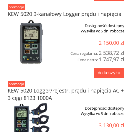
promocja
KEW 5020 3-kanałowy Logger prądu i napięcia
Dostępność:
dostępny
Wysyłka w:
5 dni robocze
2 150,00 zł
2 538,72 zł
Cena regularna:
1 747,97 zł
Cena netto:
do koszyka
promocja
KEW 5020 Logger/rejestr. prądu i napięcia AC +
3 cęgi 8123 1000A
Dostępność:
dostępny
Wysyłka w:
3 dni robocze
3 130,00 zł