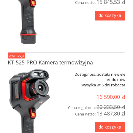
15 845,53 zł
Cena netto:
do koszyka
promocja
KT-525-PRO Kamera termowizyjna
Dostępność:
zostało niewiele
produktów
Wysyłka w:
5 dni robocze
16 590,00 zł
20 233,50 zł
Cena regularna:
13 487,80 zł
Cena netto:
do koszyka