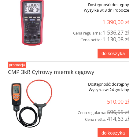
Dostępność:
dostępny
Wysyłka w:
3 dni robocze
1 390,00 zł
1 536,27 zł
Cena regularna:
1 130,08 zł
Cena netto:
do koszyka
promocja
CMP 3kR Cyfrowy miernik cęgowy
Dostępność:
dostępny
Wysyłka w:
24 godziny
510,00 zł
596,55 zł
Cena regularna:
414,63 zł
Cena netto:
do koszyka