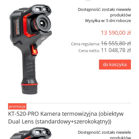
Dostępność:
zostało niewiele
produktów
Wysyłka w:
5 dni robocze
13 590,00 zł
16 555,80 zł
Cena regularna:
11 048,78 zł
Cena netto:
do koszyka
promocja
KT-520-PRO Kamera termowizyjna (obiektyw
Dual Lens (standardowy+szerokokątny))
Dostępność:
zostało niewiele
produktów