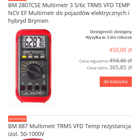
BM 2807CSE Multimetr 3 5/6c TRMS VFD TEMP
NCV EF Multimetr do pojazdów elektrycznych i
hybryd Brymen
Dostępność:
dostępny
Wysyłka w:
3 dni robocze
450,00 zł
494,46 zł
Cena regularna:
365,85 zł
Cena netto:
do koszyka
promocja
BM 887 Multimetr TRMS VFD Temp rezystancja
izol. 50-1000V