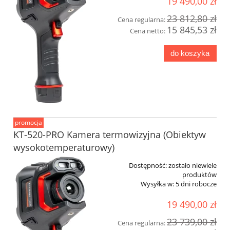
19 490,00 zł
23 812,80 zł
Cena regularna:
15 845,53 zł
Cena netto:
do koszyka
promocja
KT-520-PRO Kamera termowizyjna (Obiektyw
wysokotemperaturowy)
Dostępność:
zostało niewiele
produktów
Wysyłka w:
5 dni robocze
19 490,00 zł
23 739,00 zł
Cena regularna: