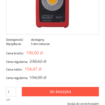
Dostępność:
dostępny
Wysyłka w:
5 dni robocze
190,00 zł
Cena brutto:
238,62 zł
Cena regularna:
154,47 zł
Cena netto:
194,00 zł
Cena regularna:
do koszyka
szt.
dodaj do przechowalni