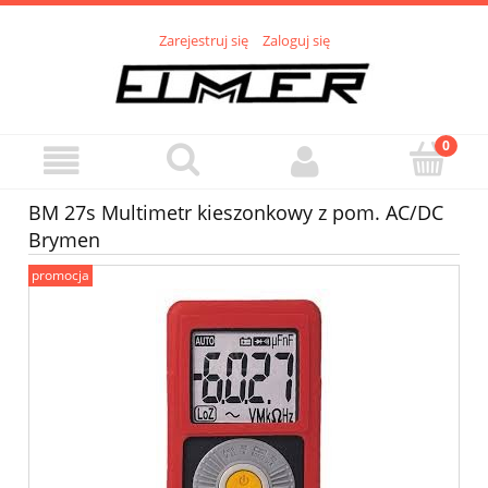
Zarejestruj się
Zaloguj się
BM 27s Multimetr kieszonkowy z pom. AC/DC
Brymen
promocja