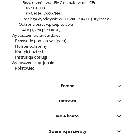
Bezpieczeństwo i EMC (oznakowanie CE)
89/336/EEC
CENELEC 73/23/EEC
Podlega dyrektywie WEEE 2002/96/EC (Utylizacja)
Ochrona przeciwprzepięciowa
4kV (1,2/50μs SURGE)
Wyposażenie standardowe
Przewody pomiarowe (para)
Holster ochronny
Komplet baterii
Instrukcja obsługi
Wyposażenie opcjonalne
Pokrowiec
Pomoc
Dostawa
Moje konto
Gwarancja i zwroty