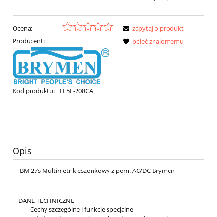
Ocena:
zapytaj o produkt
Producent:
poleć znajomemu
Kod produktu:
FE5F-208CA
Opis
BM 27s Multimetr kieszonkowy z pom. AC/DC Brymen
DANE TECHNICZNE
Cechy szczególne i funkcje specjalne