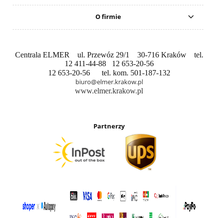
O firmie
Centrala ELMER ul. Przewóz 29/1 30-716 Kraków tel.
12 411-44-88 12 653-20-56
12 653-20-56 tel. kom. 501-187-132
biuro@elmer.krakow.pl
www.elmer.krakow.pl
Partnerzy