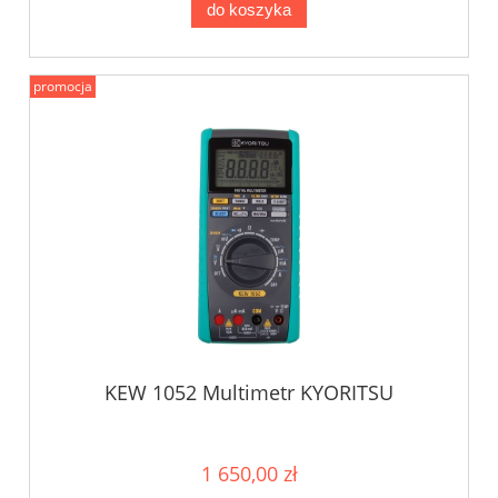
do koszyka
promocja
KEW 1052 Multimetr KYORITSU
1 650,00 zł