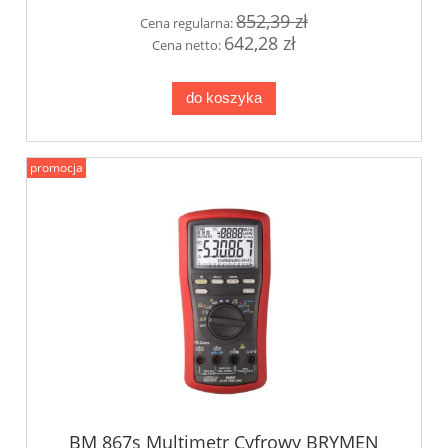
852,39 zł
Cena regularna:
642,28 zł
Cena netto:
do koszyka
promocja
BM 867s Multimetr Cyfrowy BRYMEN