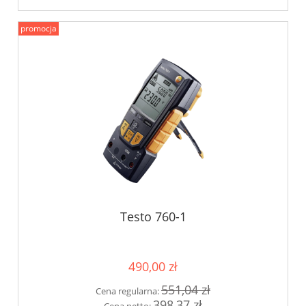
promocja
Testo 760-1
490,00 zł
551,04 zł
Cena regularna:
398,37 zł
Cena netto: