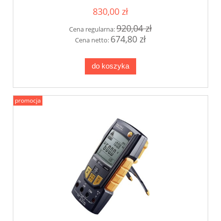
830,00 zł
920,04 zł
Cena regularna:
674,80 zł
Cena netto:
do koszyka
promocja