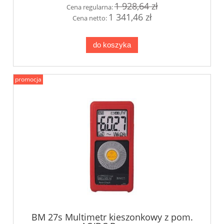
1 928,64 zł
Cena regularna:
1 341,46 zł
Cena netto:
do koszyka
promocja
BM 27s Multimetr kieszonkowy z pom.