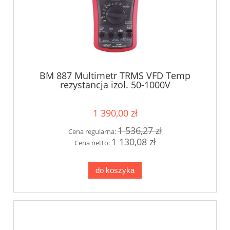
BM 887 Multimetr TRMS VFD Temp
rezystancja izol. 50-1000V
1 390,00 zł
1 536,27 zł
Cena regularna:
1 130,08 zł
Cena netto:
do koszyka