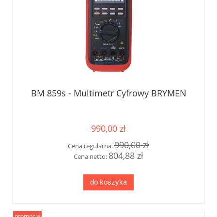
BM 859s - Multimetr Cyfrowy BRYMEN
990,00 zł
990,00 zł
Cena regularna:
804,88 zł
Cena netto:
do koszyka
promocja