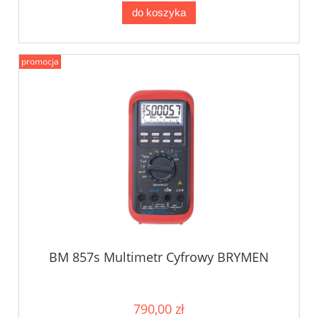
do koszyka
promocja
BM 857s Multimetr Cyfrowy BRYMEN
790,00 zł