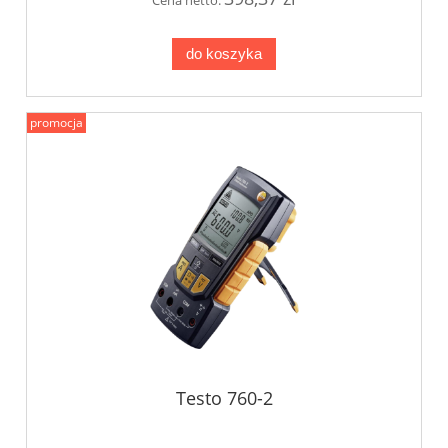
do koszyka
promocja
Testo 760-2