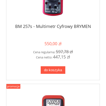
BM 257s - Multimetr Cyfrowy BRYMEN
550,00 zł
597,78 zł
Cena regularna:
447,15 zł
Cena netto:
do koszyka
promocja