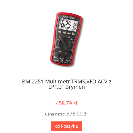
BM 2251 Multimetr TRMS,VFD ACV z
LPF,EF Brymen
458,79 zł
373,00 zł
Cena netto:
do koszyka