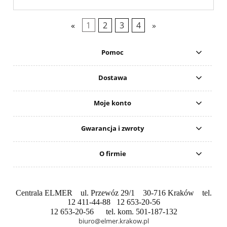
«
1
2
3
4
»
Pomoc
Dostawa
Moje konto
Gwarancja i zwroty
O firmie
Centrala ELMER ul. Przewóz 29/1 30-716 Kraków tel.
12 411-44-88 12 653-20-56
12 653-20-56 tel. kom. 501-187-132
biuro@elmer.krakow.pl