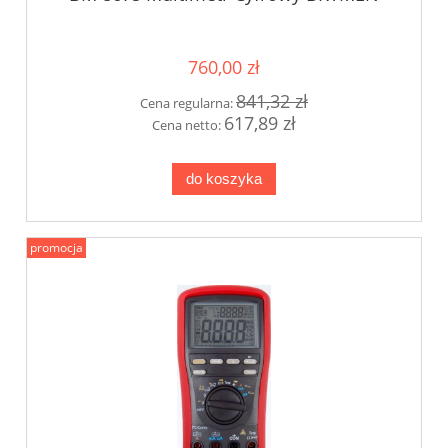
760,00 zł
841,32 zł
Cena regularna:
617,89 zł
Cena netto:
do koszyka
promocja