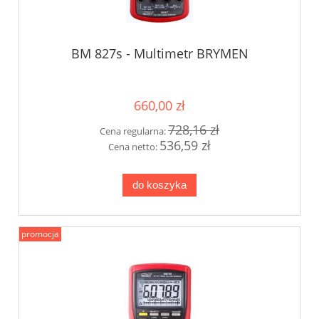
BM 827s - Multimetr BRYMEN
660,00 zł
728,16 zł
Cena regularna:
536,59 zł
Cena netto:
do koszyka
promocja