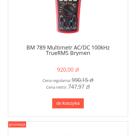
BM 789 Multimetr AC/DC 100kHz
TrueRMS Brymen
920,00 zł
990,15 zł
Cena regularna:
747,97 zł
Cena netto:
do koszyka
promocja