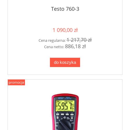
Testo 760-3
1 090,00 zł
1 217,70 zł
Cena regularna:
886,18 zł
Cena netto:
do koszyka
promocja