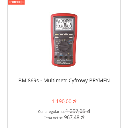
promocja
BM 869s - Multimetr Cyfrowy BRYMEN
1 190,00 zł
1 297,65 zł
Cena regularna:
967,48 zł
Cena netto: