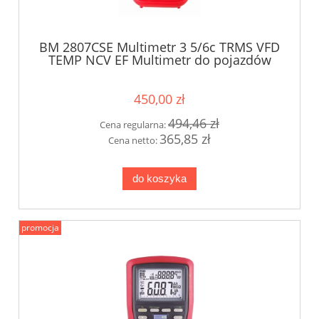
BM 2807CSE Multimetr 3 5/6c TRMS VFD
TEMP NCV EF Multimetr do pojazdów
elektrycznych i hybryd Brymen
450,00 zł
494,46 zł
Cena regularna:
365,85 zł
Cena netto:
do koszyka
promocja