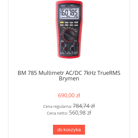
BM 785 Multimetr AC/DC 7kHz TrueRMS
Brymen
690,00 zł
784,74 zł
Cena regularna:
560,98 zł
Cena netto:
do koszyka