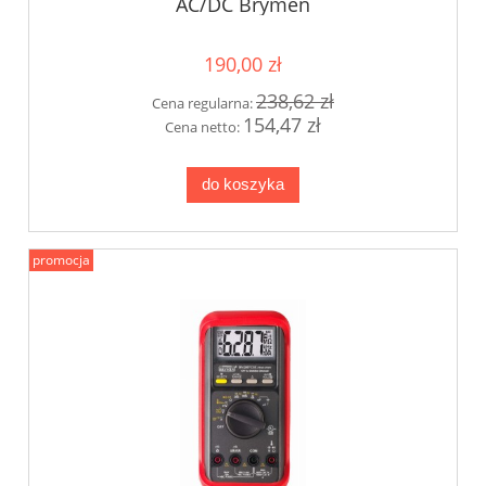
AC/DC Brymen
190,00 zł
238,62 zł
Cena regularna:
154,47 zł
Cena netto:
do koszyka
promocja