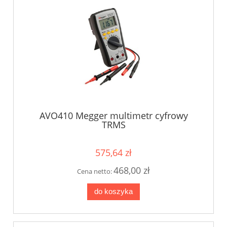
AVO410 Megger multimetr cyfrowy
TRMS
575,64 zł
468,00 zł
Cena netto:
do koszyka