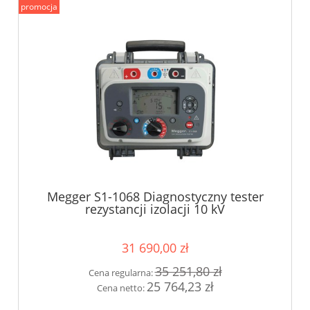
promocja
Megger S1-1068 Diagnostyczny tester
rezystancji izolacji 10 kV
31 690,00 zł
35 251,80 zł
Cena regularna:
25 764,23 zł
Cena netto: