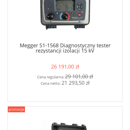
Megger S1-1568 Diagnostyczny tester
rezystancji izolacji 15 kV
26 191,00 zł
29 101,00 zł
Cena regularna:
21 293,50 zł
Cena netto:
promocja