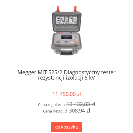
Megger MIT 525/2 Diagnostyczny tester
rezystancji izolacji 5 kV
11 450,00 zł
13 432,83 zł
Cena regularna:
9 308,94 zł
Cena netto:
do koszyka