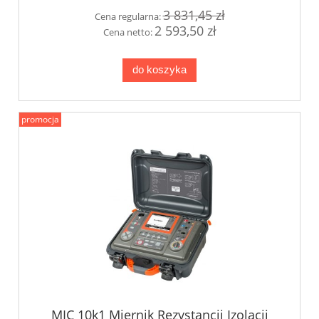
3 831,45 zł
Cena regularna:
2 593,50 zł
Cena netto:
do koszyka
promocja
MIC 10k1 Miernik Rezystancji Izolacji