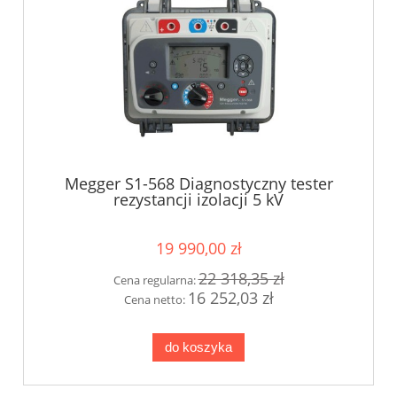
Megger S1-568 Diagnostyczny tester
rezystancji izolacji 5 kV
19 990,00 zł
22 318,35 zł
Cena regularna:
16 252,03 zł
Cena netto:
do koszyka