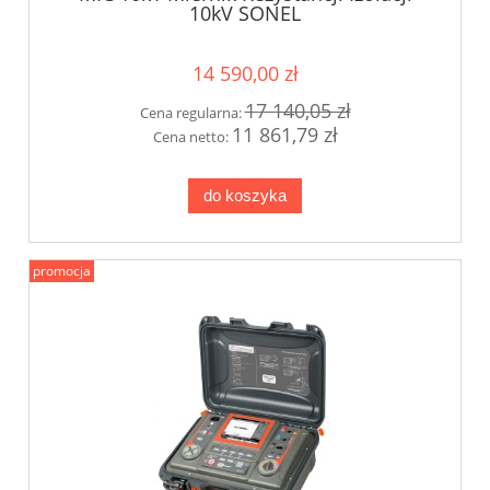
10kV SONEL
14 590,00 zł
17 140,05 zł
Cena regularna:
11 861,79 zł
Cena netto:
do koszyka
promocja