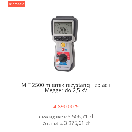
promocja
MIT 2500 miernik rezystancji izolacji
Megger do 2,5 kV
4 890,00 zł
5 506,71 zł
Cena regularna:
3 975,61 zł
Cena netto: