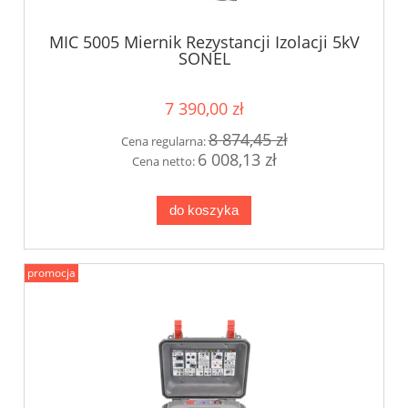
MIC 5005 Miernik Rezystancji Izolacji 5kV
SONEL
7 390,00 zł
8 874,45 zł
Cena regularna:
6 008,13 zł
Cena netto:
do koszyka
promocja