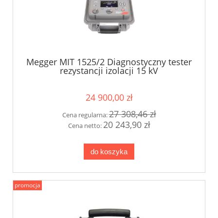
Megger MIT 1525/2 Diagnostyczny tester
rezystancji izolacji 15 kV
24 900,00 zł
27 308,46 zł
Cena regularna:
20 243,90 zł
Cena netto:
do koszyka
promocja