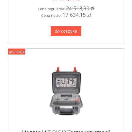
24 513,90 zł
Cena regularna:
17 634,15 zł
Cena netto:
do koszyka
promocja