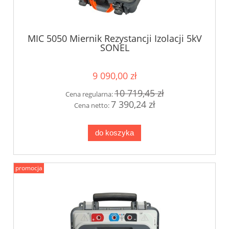
MIC 5050 Miernik Rezystancji Izolacji 5kV
SONEL
9 090,00 zł
10 719,45 zł
Cena regularna:
7 390,24 zł
Cena netto:
do koszyka
promocja