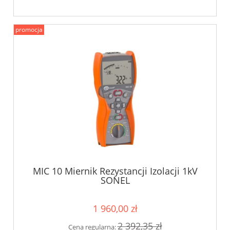
promocja
MIC 10 Miernik Rezystancji Izolacji 1kV
SONEL
1 960,00 zł
2 392,35 zł
Cena regularna: