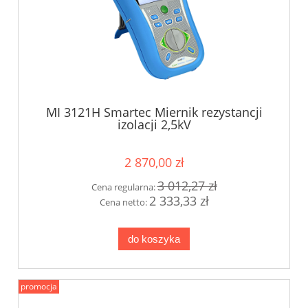
MI 3121H Smartec Miernik rezystancji
izolacji 2,5kV
2 870,00 zł
3 012,27 zł
Cena regularna:
2 333,33 zł
Cena netto:
do koszyka
promocja