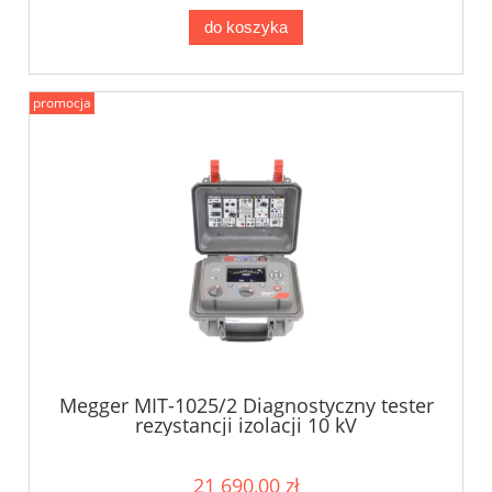
do koszyka
promocja
Megger MIT-1025/2 Diagnostyczny tester
rezystancji izolacji 10 kV
21 690,00 zł