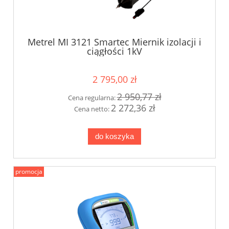
Metrel MI 3121 Smartec Miernik izolacji i
ciągłości 1kV
2 795,00 zł
2 950,77 zł
Cena regularna:
2 272,36 zł
Cena netto:
do koszyka
promocja