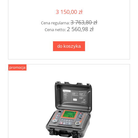
3 150,00 zł
3 763,80 zł
Cena regularna:
2 560,98 zł
Cena netto:
do koszyka
promocja