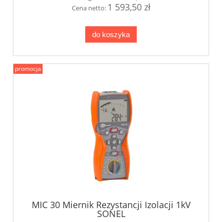
1 593,50 zł
Cena netto:
do koszyka
promocja
MIC 30 Miernik Rezystancji Izolacji 1kV
SONEL