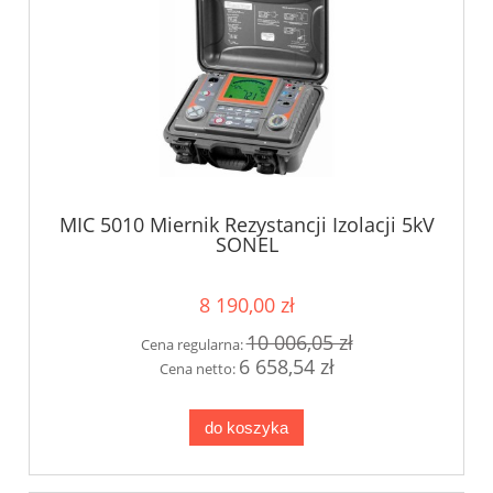
MIC 5010 Miernik Rezystancji Izolacji 5kV
SONEL
8 190,00 zł
10 006,05 zł
Cena regularna:
6 658,54 zł
Cena netto:
do koszyka