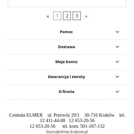
«
1
2
3
»
Pomoc
Dostawa
Moje konto
Gwarancja i zwroty
O firmie
Centrala ELMER ul. Przewóz 29/1 30-716 Kraków tel.
12 411-44-88 12 653-20-56
12 653-20-56 tel. kom. 501-187-132
biuro@elmer.krakow.pl