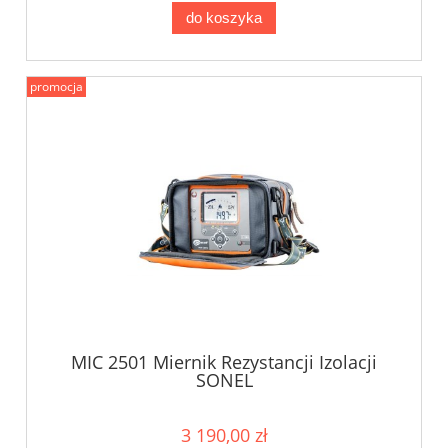
do koszyka
promocja
MIC 2501 Miernik Rezystancji Izolacji
SONEL
3 190,00 zł