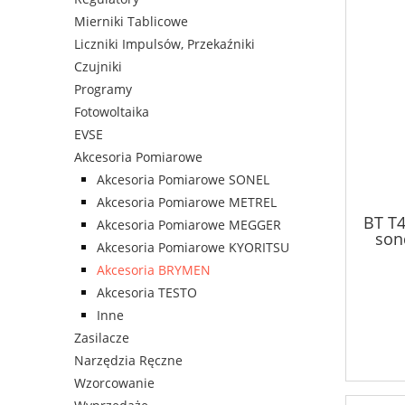
Mierniki Tablicowe
Liczniki Impulsów, Przekaźniki
Czujniki
Programy
Fotowoltaika
EVSE
Akcesoria Pomiarowe
Akcesoria Pomiarowe SONEL
Akcesoria Pomiarowe METREL
BT T
Akcesoria Pomiarowe MEGGER
son
Akcesoria Pomiarowe KYORITSU
Akcesoria BRYMEN
Akcesoria TESTO
Inne
Zasilacze
Narzędzia Ręczne
Wzorcowanie