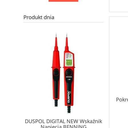
Produkt dnia
Pokr
DUSPOL DIGITAL NEW Wskaźnik
DUSPOL 
Napięcia BENNING
Na