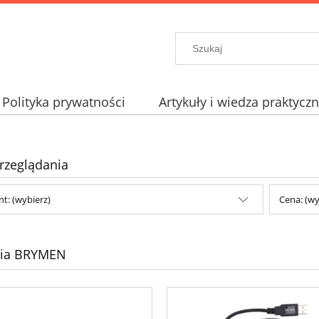
Polityka prywatności
Artykuły i wiedza praktycz
rzeglądania
t: (wybierz)
Cena: (wy
ria BRYMEN