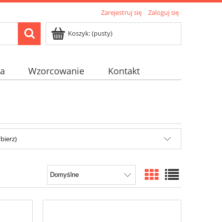
Zarejestruj się
Zaloguj się
Koszyk:
(pusty)
na
Wzorcowanie
Kontakt
bierz)