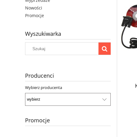
Wyprzedaże
Nowości
Promocje
Wyszukiwarka
Producenci
Wybierz producenta
BM
Promocje