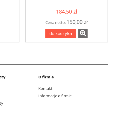
VDC
BRYMEN
men
184,50 zł
150,00 zł
Cena netto:
do koszyka
oty
O firmie
Kontakt
Informacje o firmie
ty