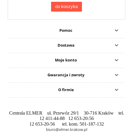
do koszyka
Pomoc
Dostawa
Moje konto
Gwarancja i zwroty
O firmie
Centrala ELMER ul. Przewóz 29/1 30-716 Kraków tel.
12 411-44-88 12 653-20-56
12 653-20-56 tel. kom. 501-187-132
biuro@elmer.krakow.pl