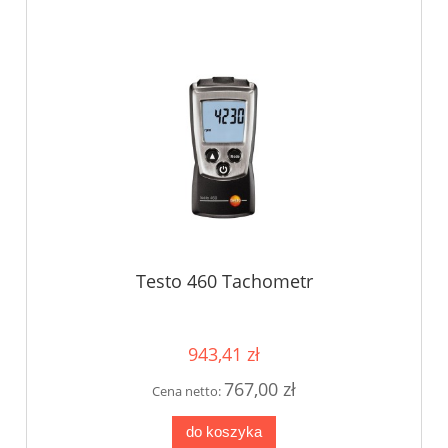
Testo 460 Tachometr
943,41 zł
767,00 zł
Cena netto:
do koszyka