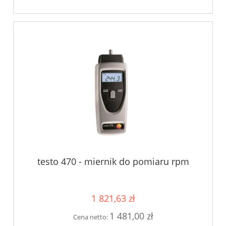
testo 470 - miernik do pomiaru rpm
1 821,63 zł
1 481,00 zł
Cena netto: