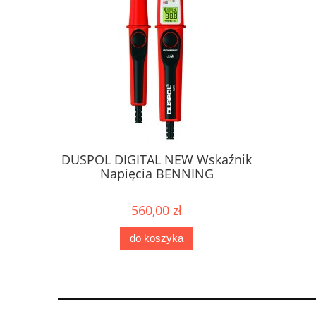
DUSPOL DIGITAL NEW Wskaźnik
DUSPOL 
Napięcia BENNING
Na
560,00 zł
do koszyka