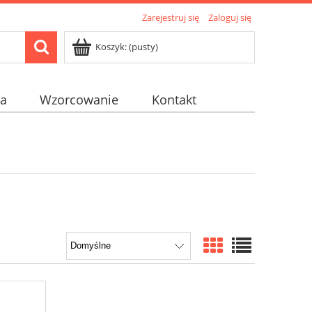
Zarejestruj się
Zaloguj się
Koszyk:
(pusty)
na
Wzorcowanie
Kontakt