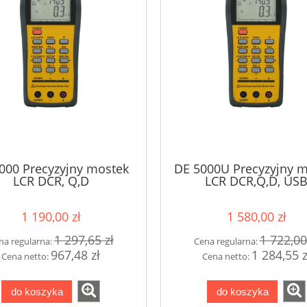
000 Precyzyjny mostek
DE 5000U Precyzyjny 
LCR DCR, Q,D
LCR DCR,Q,D, US
1 190,00 zł
1 580,00 zł
1 297,65 zł
1 722,00
na regularna:
Cena regularna:
967,48 zł
1 284,55 z
Cena netto:
Cena netto:
do koszyka
do koszyka