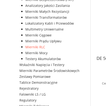
Analizatory Jakości Zasilania
Mierniki Małych Rezystancji
Mierniki Transformatorów
Lokalizatory Kabli i Przewodów
Multimetry Uniwersalne
Mierniki Cęgowe
Mierniki Prądu Upływu
Mierniki RLC
Mierniki Mocy
DE 5
Testery Akumulatorów
Wskaźniki Napięcia i Testery
Mierniki Parametrów Środowiskowych
Zestawy Pomiarowe
Tablice Demonstracyjne
Ce
Rejestratory
Falowniki LS / LG
Regulatory