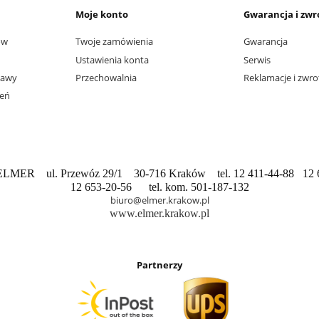
Moje konto
Gwarancja i zwr
ów
Twoje zamówienia
Gwarancja
Ustawienia konta
Serwis
tawy
Przechowalnia
Reklamacje i zwro
ień
 ELMER ul. Przewóz 29/1 30-716 Kraków tel. 12 411-44-88 12 
12 653-20-56 tel. kom. 501-187-132
biuro@elmer.krakow.pl
www.elmer.krakow.pl
Partnerzy