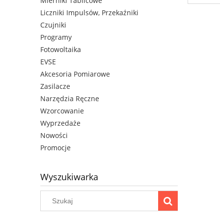
Mierniki Tablicowe
Liczniki Impulsów, Przekaźniki
Czujniki
Programy
Fotowoltaika
EVSE
Akcesoria Pomiarowe
Zasilacze
Narzędzia Ręczne
Wzorcowanie
Wyprzedaże
Nowości
Promocje
Wyszukiwarka