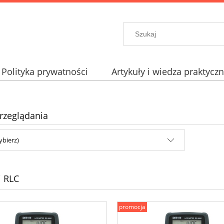
Polityka prywatności
Artykuły i wiedza praktycz
rzeglądania
ybierz)
i RLC
promocja