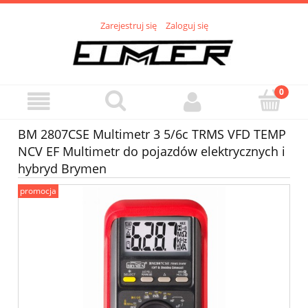
Zarejestruj się
Zaloguj się
BM 2807CSE Multimetr 3 5/6c TRMS VFD TEMP
NCV EF Multimetr do pojazdów elektrycznych i
hybryd Brymen
promocja