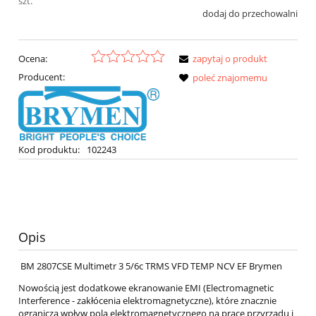
szt.
dodaj do przechowalni
Ocena:
zapytaj o produkt
Producent:
poleć znajomemu
Kod produktu:
102243
Opis
BM 2807CSE Multimetr 3 5/6c TRMS VFD TEMP NCV EF Brymen
Nowością jest dodatkowe ekranowanie EMI (Electromagnetic
Interference - zakłócenia elektromagnetyczne), które znacznie
ogranicza wpływ pola elektromagnetycznego na pracę przyrządu i