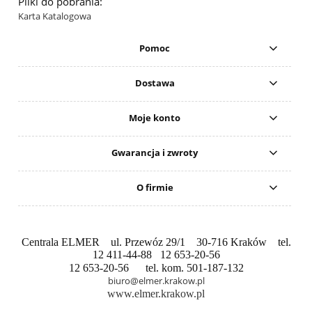
Pliki do pobrania:
Karta Katalogowa
Pomoc
Dostawa
Moje konto
Gwarancja i zwroty
O firmie
Centrala ELMER ul. Przewóz 29/1 30-716 Kraków tel.
12 411-44-88 12 653-20-56
12 653-20-56 tel. kom. 501-187-132
biuro@elmer.krakow.pl
www.elmer.krakow.pl