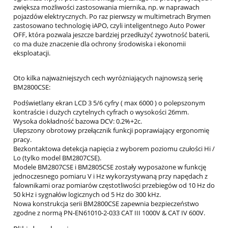
zwiększa możliwości zastosowania miernika, np. w naprawach
pojazdów elektrycznych. Po raz pierwszy w multimetrach Brymen
zastosowano technologię iAPO, czyli inteligentnego Auto Power
OFF, która pozwala jeszcze bardziej przedłużyć żywotność baterii,
co ma duże znaczenie dla ochrony środowiska i ekonomii
eksploatacji.
Oto kilka najważniejszych cech wyróżniających najnowszą serię
BM2800CSE:
Podświetlany ekran LCD 3 5/6 cyfry ( max 6000 ) o polepszonym
kontraście i dużych czytelnych cyfrach o wysokości 26mm.
Wysoka dokładność bazowa DCV: 0.2%+2c.
Ulepszony obrotowy przełącznik funkcji poprawiający ergonomię
pracy.
Bezkontaktowa detekcja napięcia z wyborem poziomu czułości Hi /
Lo (tylko model BM2807CSE).
Modele BM2807CSE i BM2805CSE zostały wyposażone w funkcję
jednoczesnego pomiaru V i Hz wykorzystywaną przy napędach z
falownikami oraz pomiarów częstotliwości przebiegów od 10 Hz do
50 kHz i sygnałów logicznych od 5 Hz do 300 kHz.
Nowa konstrukcja serii BM2800CSE zapewnia bezpieczeństwo
zgodne z normą PN-EN61010-2-033 CAT III 1000V & CAT IV 600V.