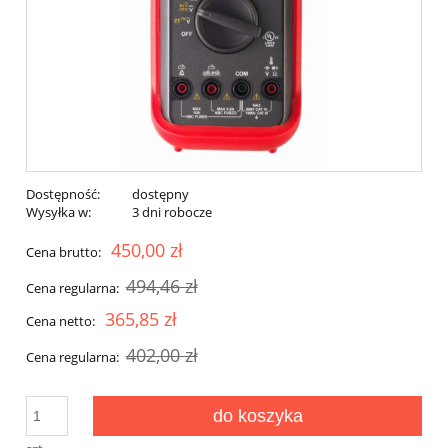
Dostępność:
dostępny
Wysyłka w:
3 dni robocze
450,00 zł
Cena brutto:
494,46 zł
Cena regularna:
365,85 zł
Cena netto:
402,00 zł
Cena regularna:
do koszyka