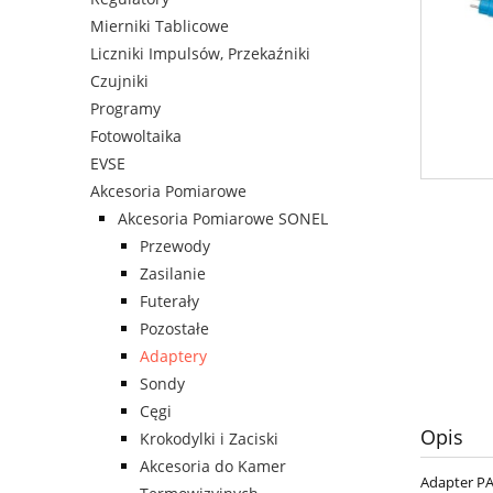
Mierniki Tablicowe
Liczniki Impulsów, Przekaźniki
Czujniki
Programy
Fotowoltaika
EVSE
Akcesoria Pomiarowe
Akcesoria Pomiarowe SONEL
Przewody
Zasilanie
Futerały
Pozostałe
Adaptery
Sondy
Cęgi
Opis
Krokodylki i Zaciski
Akcesoria do Kamer
Adapter PA