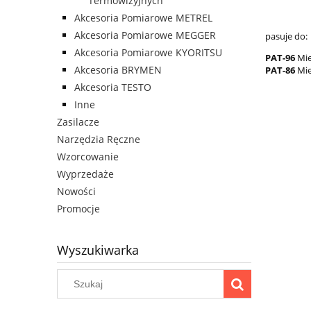
Termowizyjnych
Akcesoria Pomiarowe METREL
Akcesoria Pomiarowe MEGGER
pasuje do:
Akcesoria Pomiarowe KYORITSU
PAT-96
Mie
Akcesoria BRYMEN
PAT-86
Mie
Akcesoria TESTO
Inne
Zasilacze
Narzędzia Ręczne
Wzorcowanie
Wyprzedaże
Nowości
Promocje
Wyszukiwarka