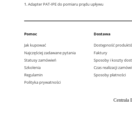
Adapter PAT-IPE do pomiaru prądu upływu
Pomoc
Dostawa
Jak kupować
Dostępność produkt
Najczęściej zadawane pytania
Faktury
Statusy zamówień
Sposoby i koszty dos
Szkolenia
Czas realizacji zamów
Regulamin
Sposoby płatności
Polityka prywatności
Centrala