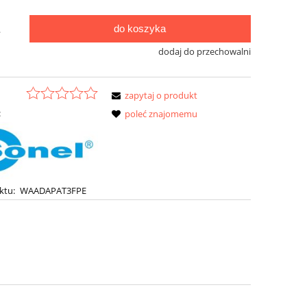
do koszyka
.
dodaj do przechowalni
zapytaj o produkt
:
poleć znajomemu
ktu:
WAADAPAT3FPE