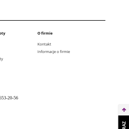
oty
O firmie
Kontakt
Informacje o firmie
ty
653-20-56