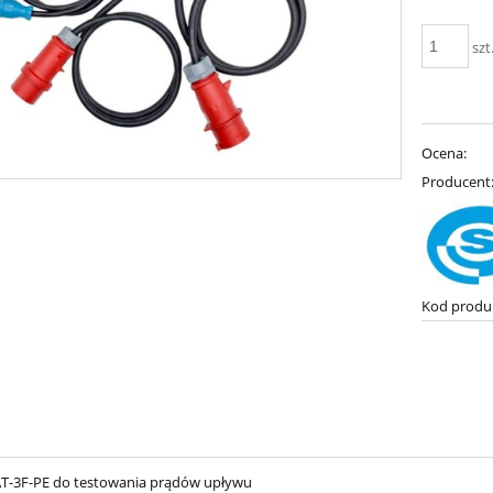
szt
Ocena:
Producent
Kod produ
T-3F-PE do testowania prądów upływu