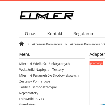
O nas
Kontakt
Regulamin
»
»
Akcesoria Pomiarowe
Akcesoria Pomiarowe S
Menu
Adapter
promocja
Mierniki Wielkości Elektrycznych
Wskaźniki Napięcia i Testery
Mierniki Parametrów Środowiskowych
Zestawy Pomiarowe
Tablice Demonstracyjne
Rejestratory
Falowniki LS / LG
Regulatory