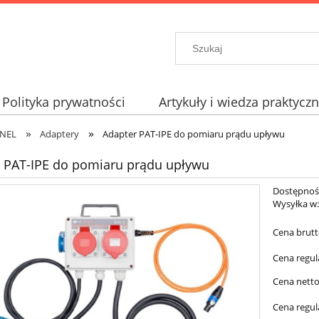
Polityka prywatności
Artykuły i wiedza praktycz
»
»
ONEL
Adaptery
Adapter PAT-IPE do pomiaru prądu upływu
 PAT-IPE do pomiaru prądu upływu
Dostępnoś
Wysyłka w
Cena brutt
Cena regul
Cena netto
Cena regul