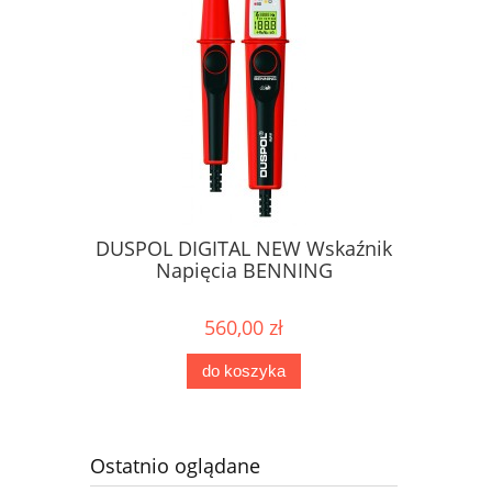
DUSPOL DIGITAL NEW Wskaźnik
DUSPOL 
Napięcia BENNING
Na
560,00 zł
do koszyka
Ostatnio oglądane