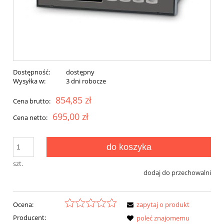
Dostępność:
dostępny
Wysyłka w:
3 dni robocze
854,85 zł
Cena brutto:
695,00 zł
Cena netto:
do koszyka
szt.
dodaj do przechowalni
Ocena:
zapytaj o produkt
Producent:
poleć znajomemu