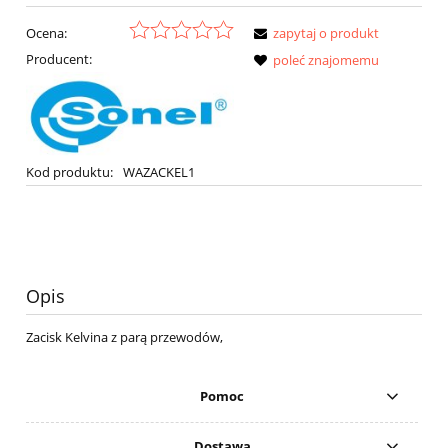
Ocena:
zapytaj o produkt
Producent:
poleć znajomemu
Kod produktu:
WAZACKEL1
Opis
Zacisk Kelvina z parą przewodów,
Pomoc
Dostawa