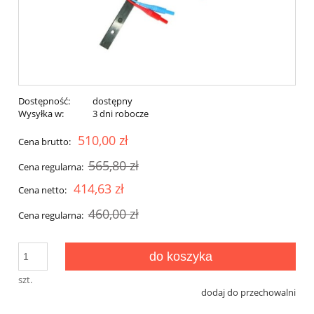
Dostępność:
dostępny
Wysyłka w:
3 dni robocze
510,00 zł
Cena brutto:
565,80 zł
Cena regularna:
414,63 zł
Cena netto:
460,00 zł
Cena regularna:
do koszyka
szt.
dodaj do przechowalni