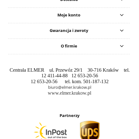
Moje konto
Gwarancja i zwroty
O firmie
Centrala ELMER ul. Przewóz 29/1 30-716 Kraków tel.
12 411-44-88 12 653-20-56
12 653-20-56 tel. kom. 501-187-132
biuro@elmer.krakow.pl
www.elmer.krakow.pl
Partnerzy